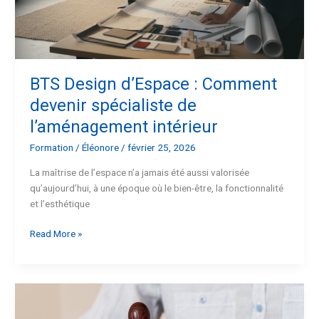
de
l’aménagement
intérieur
BTS Design d’Espace : Comment
devenir spécialiste de
l’aménagement intérieur
Formation
/
Éléonore
/
février 25, 2026
La maîtrise de l’espace n’a jamais été aussi valorisée
qu’aujourd’hui, à une époque où le bien-être, la fonctionnalité
et l’esthétique
Read More »
Les
formations