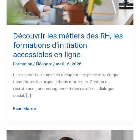
en
ligne
Découvrir les métiers des RH, les
formations d’initiation
accessibles en ligne
Formation
/
Éléonore
/
avril 16, 2026
Les ressources humaines occupent une place stratégique
dans toutes les organisations modernes. Gestion du
recrutement, accompagnement des carrières, dialogue
social, […]
Read More »
Se